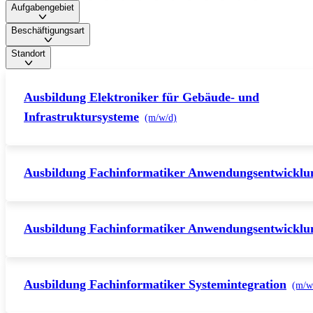
Aufgabengebiet
Beschäftigungsart
Standort
Ausbildung Elektroniker für Gebäude- und
Infrastruktursysteme
(m/w/d)
Ausbildung Fachinformatiker Anwendungsentwicklu
Ausbildung Fachinformatiker Anwendungsentwicklu
Ausbildung Fachinformatiker Systemintegration
(m/w