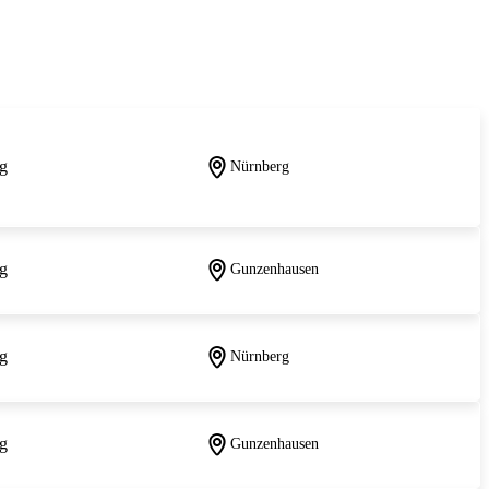
g
Nürnberg
g
Gunzenhausen
g
Nürnberg
g
Gunzenhausen