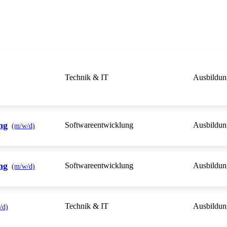
Technik & IT
Ausbildun
ng
Softwareentwicklung
Ausbildun
(m/w/d)
ng
Softwareentwicklung
Ausbildun
(m/w/d)
Technik & IT
Ausbildun
/d)