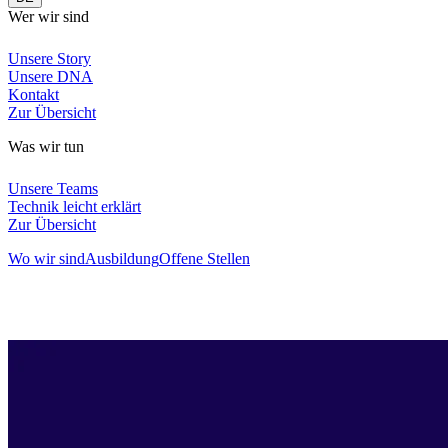
Wer wir sind
Unsere Story
Unsere DNA
Kontakt
Zur Übersicht
Was wir tun
Unsere Teams
Technik leicht erklärt
Zur Übersicht
Wo wir sind
Ausbildung
Offene Stellen