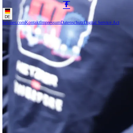
DE
hetzner.com
Kontakt
Impressum
Datenschutz
Digital Service Act