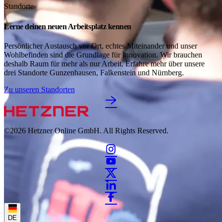
Standorte
Lerne deinen neuen Arbeitsplatz kennen
Persönlicher Austausch vor Ort, echtes Miteinander und unser
Wohlbefinden sind die Grundlage für Innovation. Wir brauchen
deshalb Raum für mehr als nur Arbeit. Erfahre mehr über unsere
drei Standorte Gunzenhausen, Falkenstein und Nürnberg.
Zu unseren Standorten
©2026
Hetzner Online GmbH. All Rights Reserved.
DE