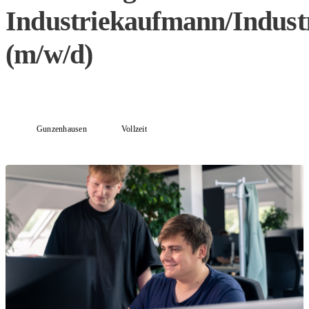
Industriekaufmann/Indust
(m/w/d)
Gunzenhausen
Vollzeit