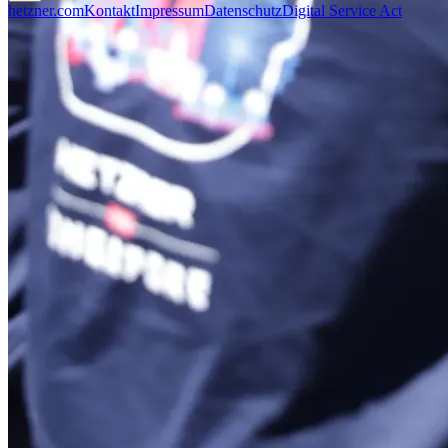
hetzner.com
Kontakt
Impressum
Datenschutz
Digital Service Act