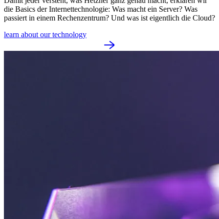
Damit jeder versteht, was Hetzner ganz genau macht, erklären wir
die Basics der Internettechnologie: Was macht ein Server? Was
passiert in einem Rechenzentrum? Und was ist eigentlich die Cloud?
learn about our technology