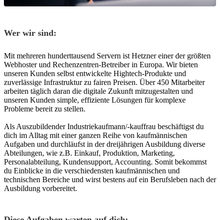
Wer wir sind:
Mit mehreren hunderttausend Servern ist Hetzner einer der größten
Webhoster und Rechenzentren-Betreiber in Europa. Wir bieten
unseren Kunden selbst entwickelte Hightech-Produkte und
zuverlässige Infrastruktur zu fairen Preisen. Über 450 Mitarbeiter
arbeiten täglich daran die digitale Zukunft mitzugestalten und
unseren Kunden simple, effiziente Lösungen für komplexe
Probleme bereit zu stellen.
Als Auszubildender Industriekaufmann/-kauffrau beschäftigst du
dich im Alltag mit einer ganzen Reihe von kaufmännischen
Aufgaben und durchläufst in der dreijährigen Ausbildung diverse
Abteilungen, wie z.B. Einkauf, Produktion, Marketing,
Personalabteilung, Kundensupport, Accounting. Somit bekommst
du Einblicke in die verschiedensten kaufmännischen und
technischen Bereiche und wirst bestens auf ein Berufsleben nach der
Ausbildung vorbereitet.
Diese Aufgaben warten auf dich: