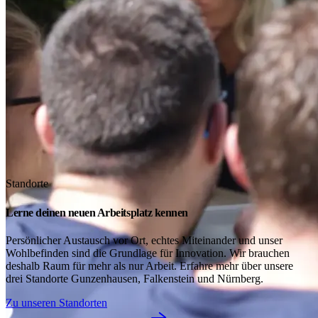
Standorte
Lerne deinen neuen Arbeitsplatz kennen
Persönlicher Austausch vor Ort, echtes Miteinander und unser
Wohlbefinden sind die Grundlage für Innovation. Wir brauchen
deshalb Raum für mehr als nur Arbeit. Erfahre mehr über unsere
drei Standorte Gunzenhausen, Falkenstein und Nürnberg.
Zu unseren Standorten