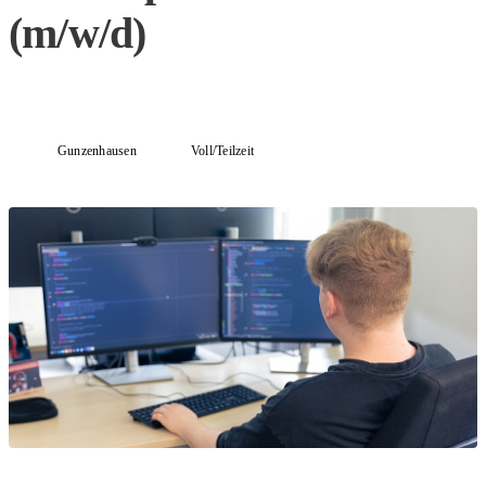
(m/w/d)
Gunzenhausen
Voll/Teilzeit