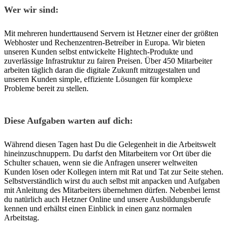
Wer wir sind:
Mit mehreren hunderttausend Servern ist Hetzner einer der größten
Webhoster und Rechenzentren-Betreiber in Europa. Wir bieten
unseren Kunden selbst entwickelte Hightech-Produkte und
zuverlässige Infrastruktur zu fairen Preisen. Über 450 Mitarbeiter
arbeiten täglich daran die digitale Zukunft mitzugestalten und
unseren Kunden simple, effiziente Lösungen für komplexe
Probleme bereit zu stellen.
Diese Aufgaben warten auf dich:
Während diesen Tagen hast Du die Gelegenheit in die Arbeitswelt
hineinzuschnuppern. Du darfst den Mitarbeitern vor Ort über die
Schulter schauen, wenn sie die Anfragen unserer weltweiten
Kunden lösen oder Kollegen intern mit Rat und Tat zur Seite stehen.
Selbstverständlich wirst du auch selbst mit anpacken und Aufgaben
mit Anleitung des Mitarbeiters übernehmen dürfen. Nebenbei lernst
du natürlich auch Hetzner Online und unsere Ausbildungsberufe
kennen und erhältst einen Einblick in einen ganz normalen
Arbeitstag.