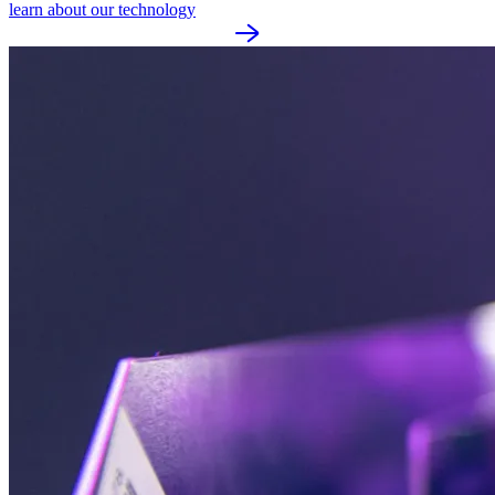
learn about our technology