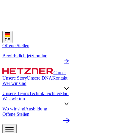
DE
Offene Stellen
Bewirb dich jetzt online
Career
Unsere Story
Unsere DNA
Kontakt
Wer wir sind
Unsere Teams
Technik leicht erklärt
Was wir tun
Wo wir sind
Ausbildung
Offene Stellen