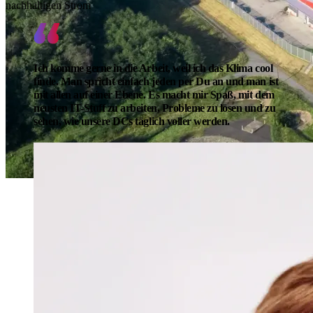
nachhaltigen Strom
Ich komme gerne in die Arbeit, weil ich das Klima cool
finde. Man spricht einfach jeden per Du an und man ist
mit allen auf einer Ebene. Es macht mir Spaß, mit dem
neusten IT-Stuff zu arbeiten, Probleme zu lösen und zu
sehen, wie unsere DCs täglich voller werden.