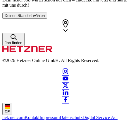
mit uns durch!
Deinen Standort wählen
Job finden
©2026
Hetzner Online GmbH. All Rights Reserved.
DE
hetzner.com
Kontakt
Impressum
Datenschutz
Digital Service Act