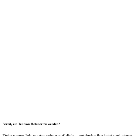
Bereit, ein Teil von Hetzner zu werden?
Dein neuer Job wartet schon auf dich – entdecke ihn jetzt und starte