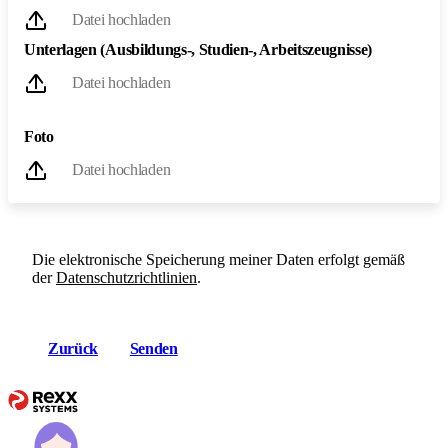
Datei hochladen
Unterlagen (Ausbildungs-, Studien-, Arbeitszeugnisse)
Datei hochladen
Foto
Datei hochladen
Die elektronische Speicherung meiner Daten erfolgt gemäß
der
Datenschutzrichtlinien
.
Zurück
Senden