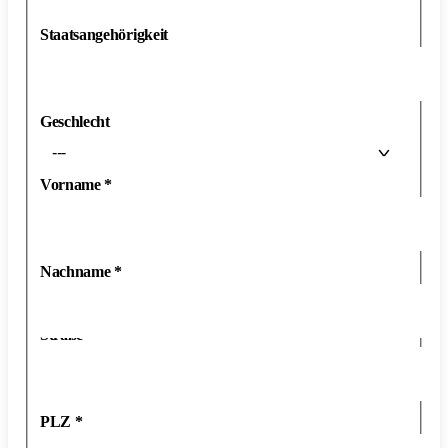
Staatsangehörigkeit
Geschlecht
---
Vorname
*
Nachname
*
Straße
*
PLZ
*