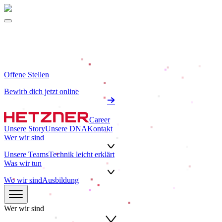
Offene Stellen
Bewirb dich jetzt online
Career
Unsere Story
Unsere DNA
Kontakt
Wer wir sind
Unsere Teams
Technik leicht erklärt
Was wir tun
Wo wir sind
Ausbildung
Wer wir sind