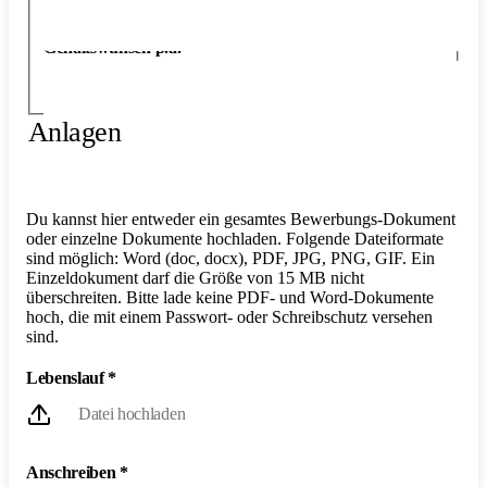
Gehaltswunsch p.a.
Anlagen
Du kannst hier entweder ein gesamtes Bewerbungs-Dokument
oder einzelne Dokumente hochladen. Folgende Dateiformate
sind möglich: Word (doc, docx), PDF, JPG, PNG, GIF. Ein
Einzeldokument darf die Größe von 15 MB nicht
überschreiten. Bitte lade keine PDF- und Word-Dokumente
hoch, die mit einem Passwort- oder Schreibschutz versehen
sind.
Lebenslauf
*
Datei hochladen
Anschreiben
*