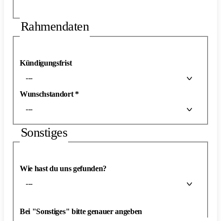
Rahmendaten
Kündigungsfrist
---
Wunschstandort
*
---
Sonstiges
Wie hast du uns gefunden?
---
Bei "Sonstiges" bitte genauer angeben