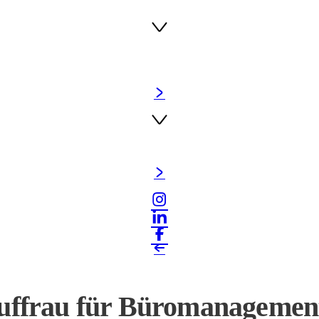
ffrau für Büromanagement