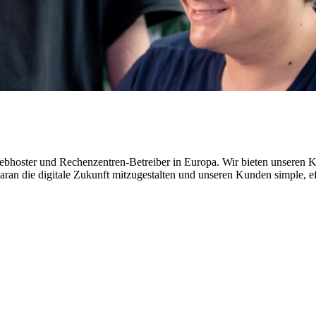
Webhoster und Rechenzentren-Betreiber in Europa. Wir bieten unseren K
h daran die digitale Zukunft mitzugestalten und unseren Kunden simple, 