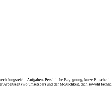
wechslungsreiche Aufgaben. Persönliche Begegnung, kurze Entscheidun
 Arbeitszeit (wo umsetzbar) und der Möglichkeit, dich sowohl fachlich 