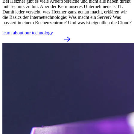
Bei Hetzner gibt es viele Arbeitsbereiche und nicht alle haben direkt
mit Technik zu tun. Aber der Kern unseres Unternehmens ist IT.
Damit jeder versteht, was Hetzner ganz genau macht, erklären wir
die Basics der Internettechnologie: Was macht ein Server? Was
passiert in einem Rechenzentrum? Und was ist eigentlich die Cloud?
learn about our technology