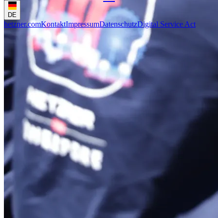
DE
hetzner.com
Kontakt
Impressum
Datenschutz
Digital Service Act