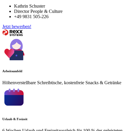
Kathrin Schuster
Director People & Culture
+49 9831 505-226
Jetzt bewerben!
Arbeitsumfeld
Höhenverstellbare Schreibtische, kostenfreie Snacks & Getränke
Urlaub & Freizeit
6 Wochen Urlaub und Freizeitausgleich für 100 % der geleisteten