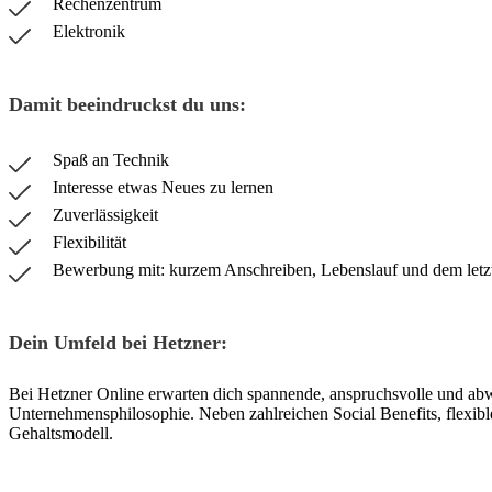
Rechenzentrum
Elektronik
Damit beeindruckst du uns:
Spaß an Technik
Interesse etwas Neues zu lernen
Zuverlässigkeit
Flexibilität
Bewerbung mit: kurzem Anschreiben, Lebenslauf und dem letzt
Dein Umfeld bei Hetzner:
Bei Hetzner Online erwarten dich spannende, anspruchsvolle und ab
Unternehmensphilosophie. Neben zahlreichen Social Benefits, flexibler
Gehaltsmodell.