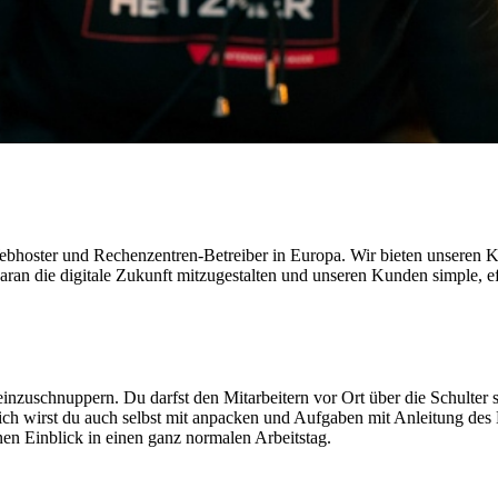
Webhoster und Rechenzentren-Betreiber in Europa. Wir bieten unseren K
h daran die digitale Zukunft mitzugestalten und unseren Kunden simple, 
einzuschnuppern. Du darfst den Mitarbeitern vor Ort über die Schulter
dlich wirst du auch selbst mit anpacken und Aufgaben mit Anleitung des
en Einblick in einen ganz normalen Arbeitstag.