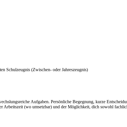
en Schulzeugnis (Zwischen- oder Jahreszeugnis)
wechslungsreiche Aufgaben. Persönliche Begegnung, kurze Entscheidun
 Arbeitszeit (wo umsetzbar) und der Möglichkeit, dich sowohl fachlich 