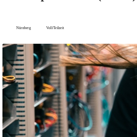
Nürnberg
Voll/Teilzeit