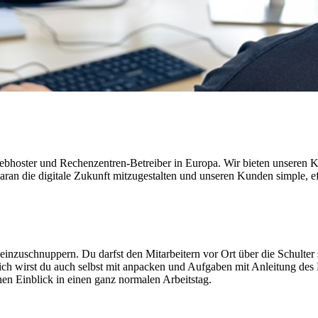
Webhoster und Rechenzentren-Betreiber in Europa. Wir bieten unseren K
h daran die digitale Zukunft mitzugestalten und unseren Kunden simple, 
einzuschnuppern. Du darfst den Mitarbeitern vor Ort über die Schulte
dlich wirst du auch selbst mit anpacken und Aufgaben mit Anleitung des
en Einblick in einen ganz normalen Arbeitstag.