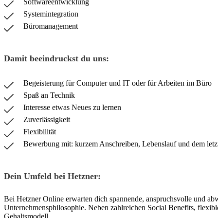
Softwareentwicklung
Systemintegration
Büromanagement
Damit beeindruckst du uns:
Begeisterung für Computer und IT oder für Arbeiten im Büro
Spaß an Technik
Interesse etwas Neues zu lernen
Zuverlässigkeit
Flexibilität
Bewerbung mit: kurzem Anschreiben, Lebenslauf und dem letzt
Dein Umfeld bei Hetzner:
Bei Hetzner Online erwarten dich spannende, anspruchsvolle und ab
Unternehmensphilosophie. Neben zahlreichen Social Benefits, flexibler
Gehaltsmodell.