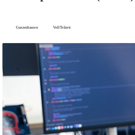
Gunzenhausen
Voll/Teilzeit