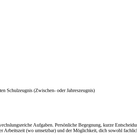
en Schulzeugnis (Zwischen- oder Jahreszeugnis)
wechslungsreiche Aufgaben. Persönliche Begegnung, kurze Entscheidun
 Arbeitszeit (wo umsetzbar) und der Möglichkeit, dich sowohl fachlich 