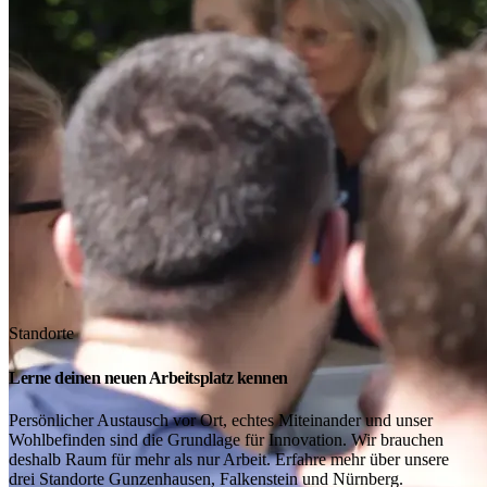
Standorte
Lerne deinen neuen Arbeitsplatz kennen
Persönlicher Austausch vor Ort, echtes Miteinander und unser
Wohlbefinden sind die Grundlage für Innovation. Wir brauchen
deshalb Raum für mehr als nur Arbeit. Erfahre mehr über unsere
drei Standorte Gunzenhausen, Falkenstein und Nürnberg.