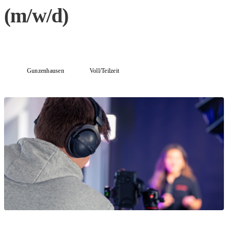
(m/w/d)
Gunzenhausen
Voll/Teilzeit