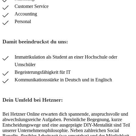
Customer Service
Accounting
Personal
Damit beeindruckst du uns:
Immatrikulation als Student an einer Hochschule oder
Umschüler
Begeisterungsfähigkeit für IT
Kommunikationsstärke in Deutsch und in Englisch
Dein Umfeld bei Hetzner:
Bei Hetzner Online erwarten dich spannende, anspruchsvolle und
abwechslungsreiche Aufgaben. Persönliche Begegnung, kurze
Entscheidungswege und eine ausgeprägte DIY-Mentalität sind Teil
unserer Unternehmensphilosophie. Neben zahlreichen Social
Benefits, flexibler Arbeitszeit (wo umsetzbar) und der Möglichkeit,