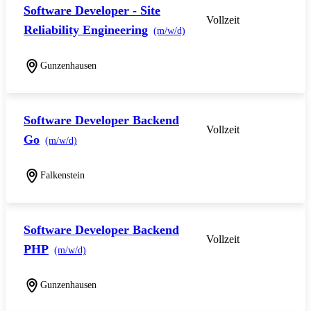
Software Developer - Site
Vollzeit
Reliability Engineering
(m/w/d)
Gunzenhausen
Software Developer Backend
Vollzeit
Go
(m/w/d)
Falkenstein
Software Developer Backend
Vollzeit
PHP
(m/w/d)
Gunzenhausen