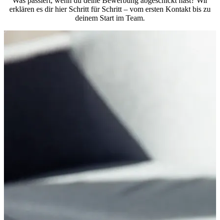
Was passiert, wenn du deine Bewerbung abgeschickt hast? Wir
erklären es dir hier Schritt für Schritt – vom ersten Kontakt bis zu
deinem Start im Team.