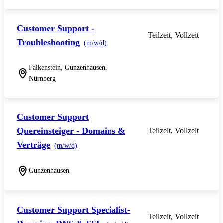
Customer Support -
Teilzeit, Vollzeit
Troubleshooting
(m/w/d)
Falkenstein, Gunzenhausen,
Nürnberg
Customer Support
Quereinsteiger - Domains &
Teilzeit, Vollzeit
Verträge
(m/w/d)
Gunzenhausen
Customer Support Specialist-
Teilzeit, Vollzeit