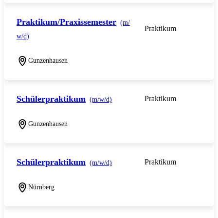
Praktikum/Praxissemester
(m/
Praktikum
w/d)
Gunzenhausen
Schülerpraktikum
Praktikum
(m/w/d)
Gunzenhausen
Schülerpraktikum
Praktikum
(m/w/d)
Nürnberg