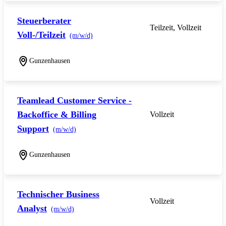
Steuerberater
Teilzeit, Vollzeit
Voll-/Teilzeit
(m/w/d)
Gunzenhausen
Teamlead Customer Service -
Backoffice & Billing
Vollzeit
Support
(m/w/d)
Gunzenhausen
Technischer Business
Vollzeit
Analyst
(m/w/d)