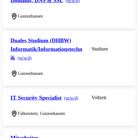
Domains, DNS & SSL
(m/w/d)
Gunzenhausen
Duales Studium (DHBW)
Informatik/Informationstechn
Studium
ik
(m/w/d)
Gunzenhausen
IT Security Specialist
Vollzeit
(m/w/d)
Falkenstein, Gunzenhausen
Mitarbeiter