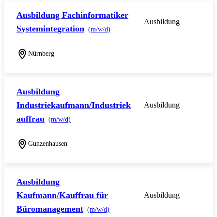
Ausbildung Fachinformatiker
Ausbildung
Systemintegration
(m/w/d)
Nürnberg
Ausbildung
Industriekaufmann/Industriek
Ausbildung
auffrau
(m/w/d)
Gunzenhausen
Ausbildung
Kaufmann/Kauffrau für
Ausbildung
Büromanagement
(m/w/d)