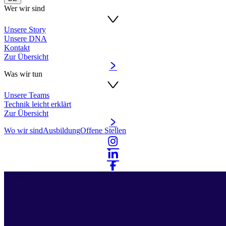
Wer wir sind
Unsere Story
Unsere DNA
Kontakt
Zur Übersicht
Was wir tun
Unsere Teams
Technik leicht erklärt
Zur Übersicht
Wo wir sind
Ausbildung
Offene Stellen