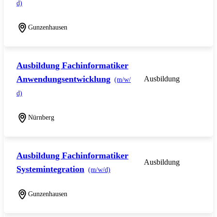
d)
Gunzenhausen
Ausbildung Fachinformatiker
Anwendungsentwicklung
Ausbildung
(m/w/
d)
Nürnberg
Ausbildung Fachinformatiker
Ausbildung
Systemintegration
(m/w/d)
Gunzenhausen