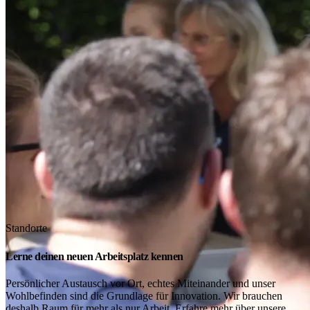
Standorte
Lerne deinen neuen Arbeitsplatz kennen
Persönlicher Austausch vor Ort, echtes Miteinander und unser
Wohlbefinden sind die Grundlage für Innovation. Wir brauchen
deshalb Raum für mehr als nur Arbeit. Erfahre mehr über unsere