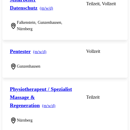
Teilzeit, Vollzeit
Datenschutz
(m/w/d)
Falkenstein, Gunzenhausen,
Nürnberg
Pentester
Vollzeit
(m/w/d)
Gunzenhausen
Physiotherapeut / Spezialist
Massage &
Teilzeit
Regeneration
(m/w/d)
Nürnberg