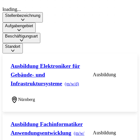
loading...
Stellenbezeichnung
Aufgabengebiet
Beschäftigungsart
Standort
Ausbildung Elektroniker für
Gebäude- und
Ausbildung
Infrastruktursysteme
(m/w/d)
Nürnberg
Ausbildung Fachinformatiker
Anwendungsentwicklung
Ausbildung
(m/w/