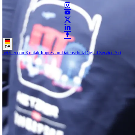
DE
hetzner.com
Kontakt
Impressum
Datenschutz
Digital Service Act