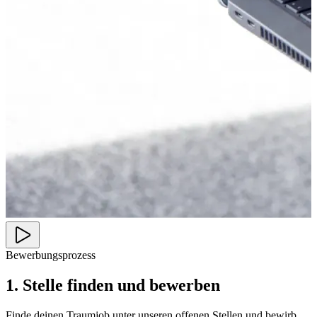
Bewerbungsprozess
1. Stelle finden und bewerben
Finde deinen Traumjob unter unseren offenen Stellen und bewirb