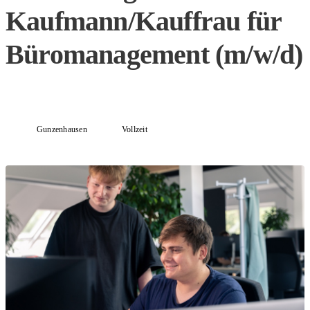
Kaufmann/Kauffrau für
Büromanagement (m/w/d)
Gunzenhausen
Vollzeit