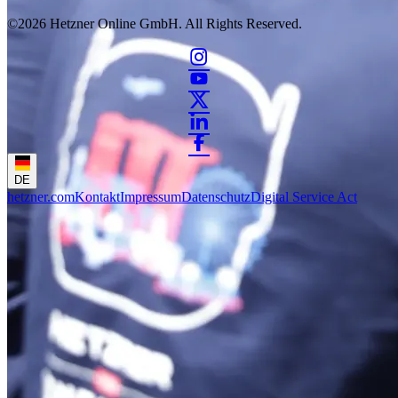
©2026
Hetzner Online GmbH. All Rights Reserved.
DE
hetzner.com
Kontakt
Impressum
Datenschutz
Digital Service Act