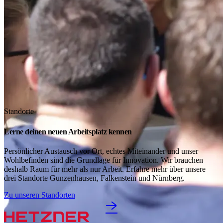
Standorte
Lerne deinen neuen Arbeitsplatz kennen
Persönlicher Austausch vor Ort, echtes Miteinander und unser
Wohlbefinden sind die Grundlage für Innovation. Wir brauchen
deshalb Raum für mehr als nur Arbeit. Erfahre mehr über unsere
drei Standorte Gunzenhausen, Falkenstein und Nürnberg.
Zu unseren Standorten