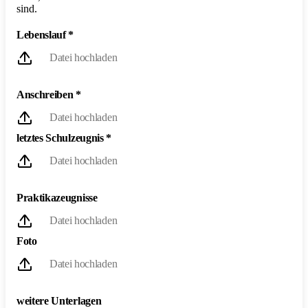
sind.
Lebenslauf
*
Datei hochladen
Anschreiben
*
Datei hochladen
letztes Schulzeugnis
*
Datei hochladen
Praktikazeugnisse
Datei hochladen
Foto
Datei hochladen
weitere Unterlagen