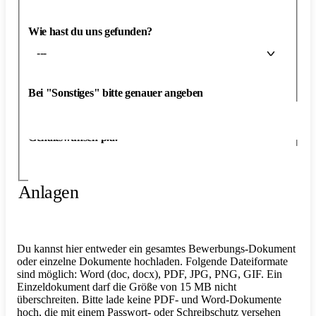
Wie hast du uns gefunden?
---
Bei "Sonstiges" bitte genauer angeben
Gehaltswunsch p.a.
Anlagen
Du kannst hier entweder ein gesamtes Bewerbungs-Dokument
oder einzelne Dokumente hochladen. Folgende Dateiformate
sind möglich: Word (doc, docx), PDF, JPG, PNG, GIF. Ein
Einzeldokument darf die Größe von 15 MB nicht
überschreiten. Bitte lade keine PDF- und Word-Dokumente
hoch, die mit einem Passwort- oder Schreibschutz versehen