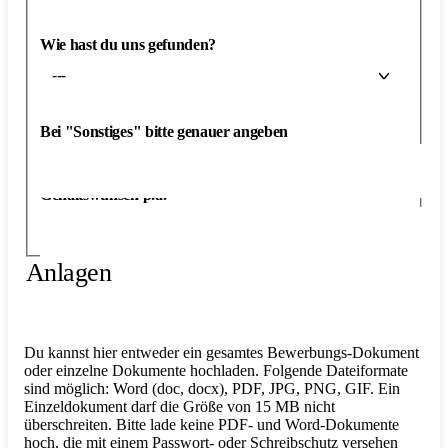
Wie hast du uns gefunden?
---
Bei "Sonstiges" bitte genauer angeben
Gehaltswunsch p.a.
Anlagen
Du kannst hier entweder ein gesamtes Bewerbungs-Dokument
oder einzelne Dokumente hochladen. Folgende Dateiformate
sind möglich: Word (doc, docx), PDF, JPG, PNG, GIF. Ein
Einzeldokument darf die Größe von 15 MB nicht
überschreiten. Bitte lade keine PDF- und Word-Dokumente
hoch, die mit einem Passwort- oder Schreibschutz versehen