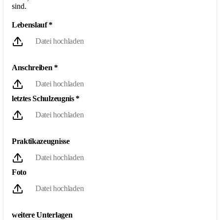
sind.
Lebenslauf
*
Datei hochladen
Anschreiben
*
Datei hochladen
letztes Schulzeugnis
*
Datei hochladen
Praktikazeugnisse
Datei hochladen
Foto
Datei hochladen
weitere Unterlagen