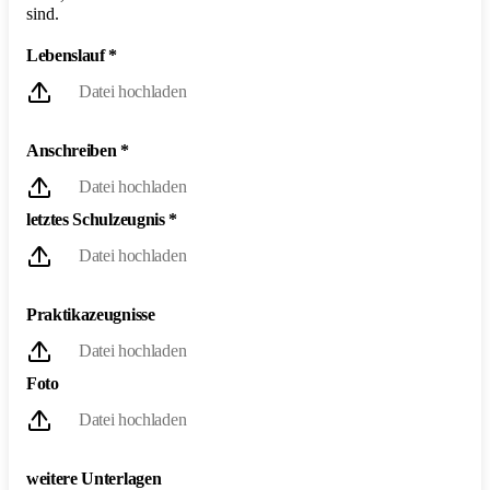
sind.
Lebenslauf
*
Datei hochladen
Anschreiben
*
Datei hochladen
letztes Schulzeugnis
*
Datei hochladen
Praktikazeugnisse
Datei hochladen
Foto
Datei hochladen
weitere Unterlagen