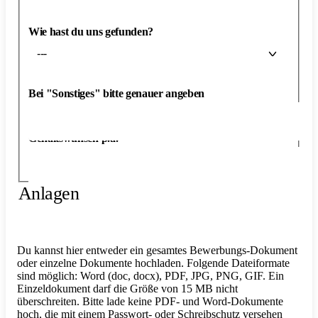
Wie hast du uns gefunden?
---
Bei "Sonstiges" bitte genauer angeben
Gehaltswunsch p.a.
Anlagen
Du kannst hier entweder ein gesamtes Bewerbungs-Dokument
oder einzelne Dokumente hochladen. Folgende Dateiformate
sind möglich: Word (doc, docx), PDF, JPG, PNG, GIF. Ein
Einzeldokument darf die Größe von 15 MB nicht
überschreiten. Bitte lade keine PDF- und Word-Dokumente
hoch, die mit einem Passwort- oder Schreibschutz versehen