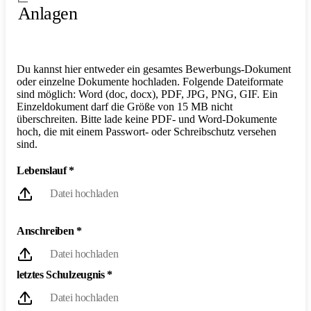
Anlagen
Du kannst hier entweder ein gesamtes Bewerbungs-Dokument
oder einzelne Dokumente hochladen. Folgende Dateiformate
sind möglich: Word (doc, docx), PDF, JPG, PNG, GIF. Ein
Einzeldokument darf die Größe von 15 MB nicht
überschreiten. Bitte lade keine PDF- und Word-Dokumente
hoch, die mit einem Passwort- oder Schreibschutz versehen
sind.
Lebenslauf
*
Datei hochladen
Anschreiben
*
Datei hochladen
letztes Schulzeugnis
*
Datei hochladen