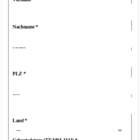
Nachname
*
Straße
*
PLZ
*
Ort
*
Land
*
---