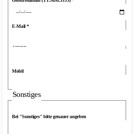
Geburtsdatum (TT.MM.JJJJ)
*
E-Mail
*
Telefon
*
Mobil
Sonstiges
Bei "Sonstiges" bitte genauer angeben