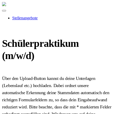
Stellenangebote
Schülerpraktikum
(m/w/d)
Über den Upload-Button kannst du deine Unterlagen
(Lebenslauf etc.) hochladen. Dabei ordnet unsere
automatische Erkennung deine Stammdaten automatisch den
richtigen Formularfeldern zu, so dass dein Eingabeaufwand
reduziert wird. Bitte beachte, dass die mit
*
markierten Felder
unbedingt auszufüllen sind. Wir freuen uns auf deine