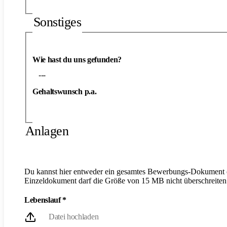
Sonstiges
Wie hast du uns gefunden?
---
Gehaltswunsch p.a.
Anlagen
Du kannst hier entweder ein gesamtes Bewerbungs-Dokument o
Einzeldokument darf die Größe von 15 MB nicht überschreiten
Lebenslauf
*
Datei hochladen