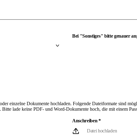
Bei "Sonstiges" bitte genauer a
der einzelne Dokumente hochladen. Folgende Dateiformate sind mögl
. Bitte lade keine PDF- und Word-Dokumente hoch, die mit einem Pass
Anschreiben
*
Datei hochladen