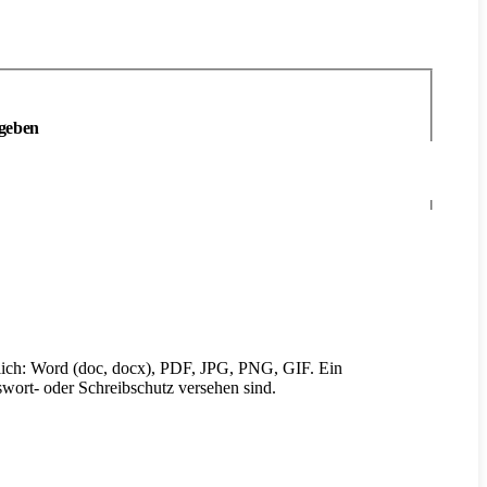
ngeben
ich: Word (doc, docx), PDF, JPG, PNG, GIF. Ein
wort- oder Schreibschutz versehen sind.