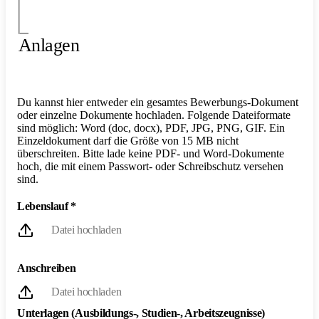
Anlagen
Du kannst hier entweder ein gesamtes Bewerbungs-Dokument
oder einzelne Dokumente hochladen. Folgende Dateiformate
sind möglich: Word (doc, docx), PDF, JPG, PNG, GIF. Ein
Einzeldokument darf die Größe von 15 MB nicht
überschreiten. Bitte lade keine PDF- und Word-Dokumente
hoch, die mit einem Passwort- oder Schreibschutz versehen
sind.
Lebenslauf
*
Datei hochladen
Anschreiben
Datei hochladen
Unterlagen (Ausbildungs-, Studien-, Arbeitszeugnisse)