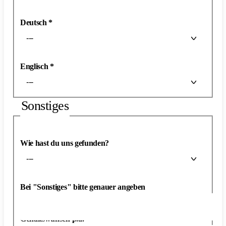
Deutsch
*
---
Englisch
*
---
Sonstiges
Wie hast du uns gefunden?
---
Bei "Sonstiges" bitte genauer angeben
Gehaltswunsch p.a.