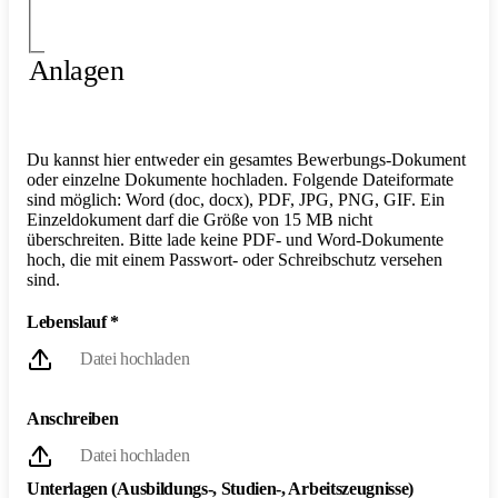
Anlagen
Du kannst hier entweder ein gesamtes Bewerbungs-Dokument
oder einzelne Dokumente hochladen. Folgende Dateiformate
sind möglich: Word (doc, docx), PDF, JPG, PNG, GIF. Ein
Einzeldokument darf die Größe von 15 MB nicht
überschreiten. Bitte lade keine PDF- und Word-Dokumente
hoch, die mit einem Passwort- oder Schreibschutz versehen
sind.
Lebenslauf
*
Datei hochladen
Anschreiben
Datei hochladen
Unterlagen (Ausbildungs-, Studien-, Arbeitszeugnisse)