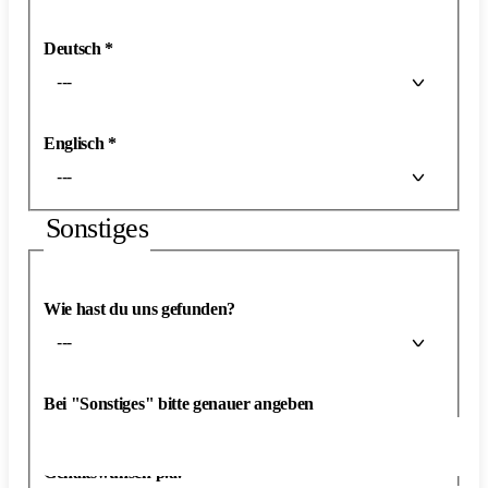
Deutsch
*
---
Englisch
*
---
Sonstiges
Wie hast du uns gefunden?
---
Bei "Sonstiges" bitte genauer angeben
Gehaltswunsch p.a.