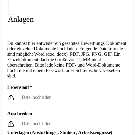
Anlagen
Du kannst hier entweder ein gesamtes Bewerbungs-Dokument
oder einzelne Dokumente hochladen. Folgende Dateiformate
sind möglich: Word (doc, docx), PDF, JPG, PNG, GIF. Ein
Einzeldokument darf die Größe von 15 MB nicht
überschreiten. Bitte lade keine PDF- und Word-Dokumente
hoch, die mit einem Passwort- oder Schreibschutz versehen
sind.
Lebenslauf
*
Datei hochladen
Anschreiben
Datei hochladen
Unterlagen (Ausbildungs-, Studien-, Arbeitszeugnisse)