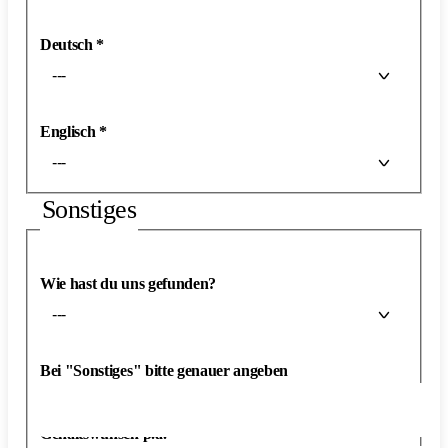
Deutsch
*
---
Englisch
*
---
Sonstiges
Wie hast du uns gefunden?
---
Bei "Sonstiges" bitte genauer angeben
Gehaltswunsch p.a.