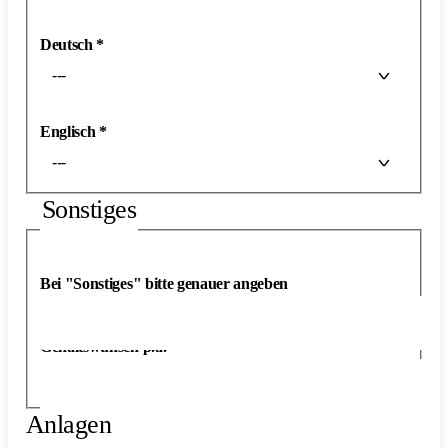
Deutsch
*
---
Englisch
*
---
Sonstiges
Bei "Sonstiges" bitte genauer angeben
Gehaltswunsch p.a.
Anlagen