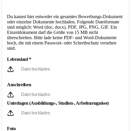
Du kannst hier entweder ein gesamtes Bewerbungs-Dokument
oder einzelne Dokumente hochladen. Folgende Dateiformate
sind möglich: Word (doc, docx), PDF, JPG, PNG, GIF. Ein
Einzeldokument darf die Größe von 15 MB nicht
überschreiten. Bitte lade keine PDF- und Word-Dokumente
hoch, die mit einem Passwort- oder Schreibschutz versehen
sind.
Lebenslauf
*
Datei hochladen
Anschreiben
Datei hochladen
Unterlagen (Ausbildungs-, Studien-, Arbeitszeugnisse)
Datei hochladen
Foto