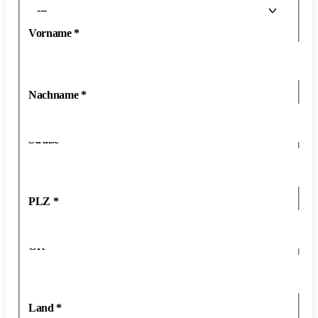
---
Vorname
*
Nachname
*
Straße
*
PLZ
*
Ort
*
Land
*