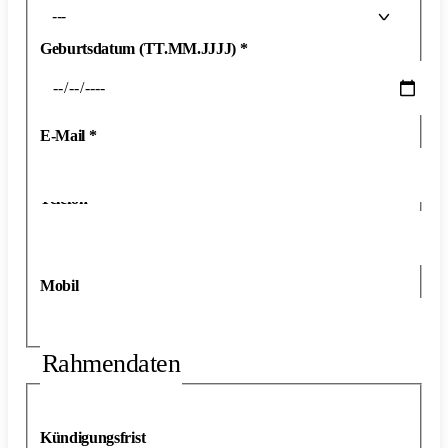
---
Geburtsdatum (TT.MM.JJJJ)
*
E-Mail
*
Telefon
*
Mobil
Rahmendaten
Kündigungsfrist