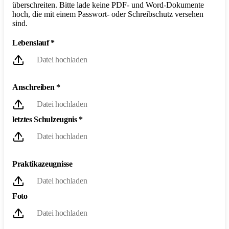
überschreiten. Bitte lade keine PDF- und Word-Dokumente
hoch, die mit einem Passwort- oder Schreibschutz versehen
sind.
Lebenslauf
*
Datei hochladen
Anschreiben
*
Datei hochladen
letztes Schulzeugnis
*
Datei hochladen
Praktikazeugnisse
Datei hochladen
Foto
Datei hochladen