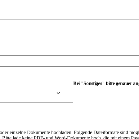
Bei "Sonstiges" bitte genauer a
der einzelne Dokumente hochladen. Folgende Dateiformate sind mögl
. Bitte lade keine PDF- und Word-Dokumente hoch, die mit einem Pass