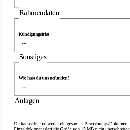
Rahmendaten
Kündigungsfrist
---
Sonstiges
Wie hast du uns gefunden?
---
Anlagen
Du kannst hier entweder ein gesamtes Bewerbungs-Dokument o
Einzeldokument darf die Größe von 15 MB nicht überschreiten