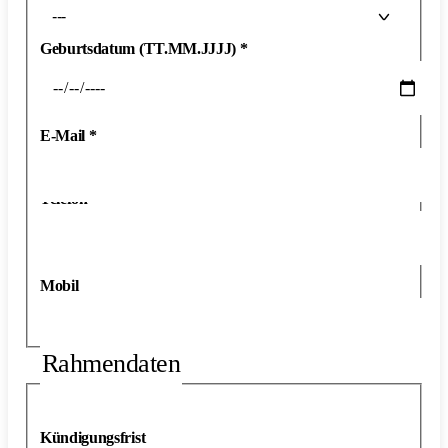
---
Geburtsdatum (TT.MM.JJJJ)
*
E-Mail
*
Telefon
*
Mobil
Rahmendaten
Kündigungsfrist