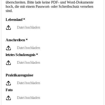
überschreiten. Bitte lade keine PDF- und Word-Dokumente
hoch, die mit einem Passwort- oder Schreibschutz versehen
sind.
Lebenslauf
*
Datei hochladen
Anschreiben
*
Datei hochladen
letztes Schulzeugnis
*
Datei hochladen
Praktikazeugnisse
Datei hochladen
Foto
Datei hochladen