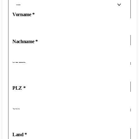
---
Vorname
*
Nachname
*
Straße
*
PLZ
*
Ort
*
Land
*