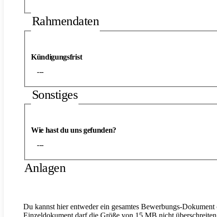
Rahmendaten
Kündigungsfrist
---
Sonstiges
Wie hast du uns gefunden?
---
Anlagen
Du kannst hier entweder ein gesamtes Bewerbungs-Dokument o
Einzeldokument darf die Größe von 15 MB nicht überschreiten