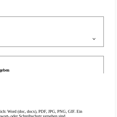
ngeben
ich: Word (doc, docx), PDF, JPG, PNG, GIF. Ein
wort- oder Schreibschutz versehen sind.