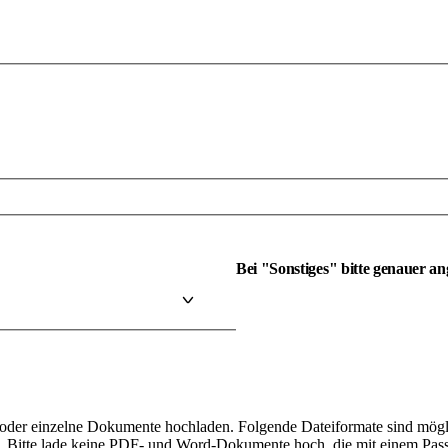
Bei "Sonstiges" bitte genauer a
der einzelne Dokumente hochladen. Folgende Dateiformate sind mögl
. Bitte lade keine PDF- und Word-Dokumente hoch, die mit einem Pass