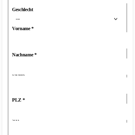
Geschlecht
---
Vorname
*
Nachname
*
Straße
*
PLZ
*
Ort
*