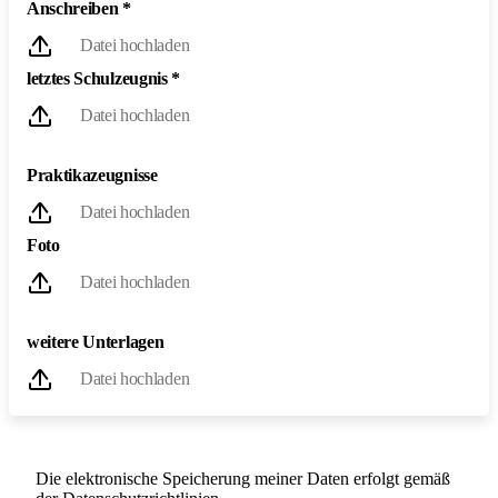
Anschreiben
*
Datei hochladen
letztes Schulzeugnis
*
Datei hochladen
Praktikazeugnisse
Datei hochladen
Foto
Datei hochladen
weitere Unterlagen
Datei hochladen
Die elektronische Speicherung meiner Daten erfolgt gemäß