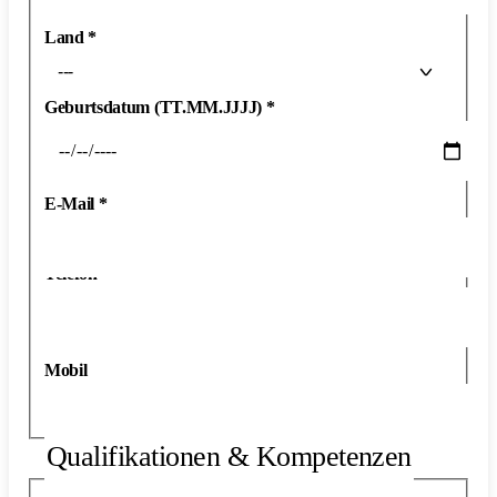
Land
*
---
Geburtsdatum (TT.MM.JJJJ)
*
E-Mail
*
Telefon
*
Mobil
Qualifikationen & Kompetenzen