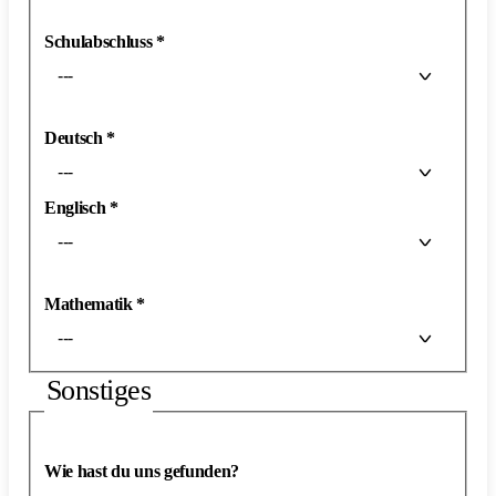
Schulabschluss
*
---
Deutsch
*
---
Englisch
*
---
Mathematik
*
---
Sonstiges
Wie hast du uns gefunden?